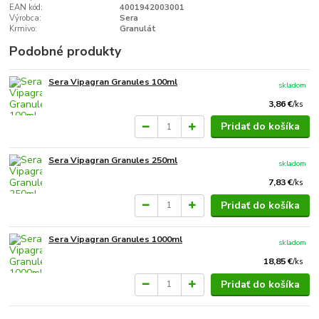
EAN kód:
4001942003001
Výrobca:
Sera
Krmivo:
Granulát
Podobné produkty
Sera Vipagran Granules 100ml
skladom
3,86 €
/
ks
Pridať do košíka
Sera Vipagran Granules 250ml
skladom
7,83 €
/
ks
Pridať do košíka
Sera Vipagran Granules 1000ml
skladom
18,85 €
/
ks
Pridať do košíka