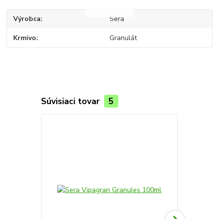
Výrobca
Sera
Krmivo
Granulát
Súvisiaci tovar
5