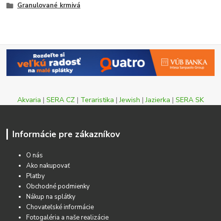
Granulované krmivá
Akvaria
|
SERA CZ
|
Teraristika
|
Jewish
|
Jazierka
|
SERA SK
Informácie pre zákazníkov
O nás
Ako nakupovať
Platby
Obchodné podmienky
Nákup na splátky
Chovateľské informácie
Fotogaléria a naše realizácie