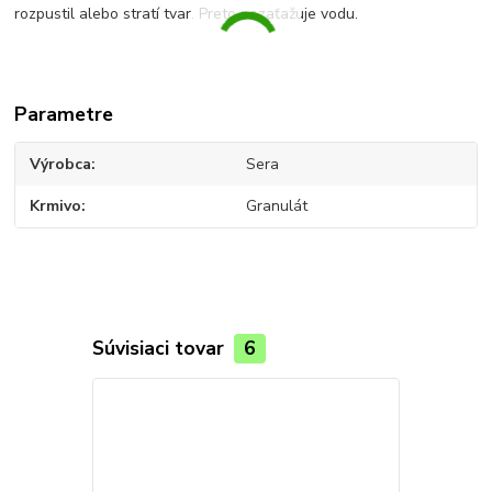
rozpustil alebo stratí tvar. Preto nezaťažuje vodu.
Parametre
Výrobca
Sera
Krmivo
Granulát
Súvisiaci tovar
6