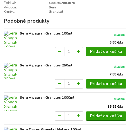
EAN kód:
4001942003070
Výrobca:
Sera
Krmivo:
Granulát
Podobné produkty
Sera Vipagran Granules 100ml
skladom
3,86 €
/
ks
Pridať do košíka
Sera Vipagran Granules 250ml
skladom
7,83 €
/
ks
Pridať do košíka
Sera Vipagran Granules 1000ml
skladom
18,85 €
/
ks
Pridať do košíka
Sera Discus Granulat Nature 100ml