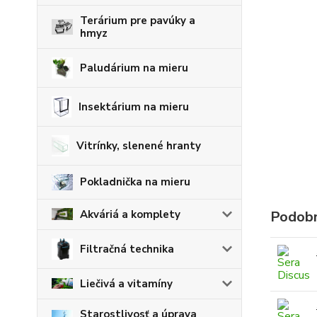
Terárium pre pavúky a
hmyz
Paludárium na mieru
Insektárium na mieru
Vitrínky, slenené hranty
Pokladnička na mieru
Akváriá a komplety
Podobn
Filtračná technika
Liečivá a vitamíny
Starostlivosť a úprava