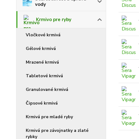
vody
Krmivo pre ryby
Vločkové krmivá
Gélové krmivá
Mrazené krmivá
Tabletové krmivá
Granulované krmivá
Čipsové krmivá
Krmivá pre mladé ryby
Krmivá pre závojnatky a zlaté
rybky