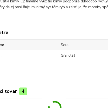
yužitia krmív. Optimálne využitie krmív podporuje dlhodobo rýchly
lóry ďalej posilňuje imunitný systém rýb a zaisťuje, že choroby 
etre
ca
Sera
o
Granulát
ci tovar
4