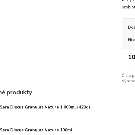
probio
Dos
Nie
10
Číslo p
Výrobc
é produkty
Sera Discus Granulat Nature 1.000ml (420g)
Sera Discus Granulat Nature 100ml