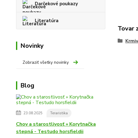
Darčekové poukazy
Literatúra
Tovar 
Krmiv
Novinky
Zobraziť všetky novinky
Blog
23.08.2025
Teraristika
Chov a starostlivosť » Korytnačka
stepná - Testudo horsfieldii