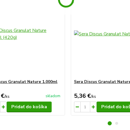
scus Granulat Nature 1.000ml
Sera Discus Granulat Natur
 €
5,36 €
skladom
/
ks
/
ks
Pridať do košíka
Pridať do ko