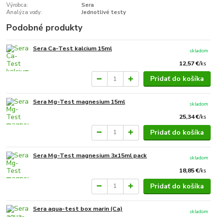
Výrobca:
Sera
Analýza vody:
Jednotlivé testy
Podobné produkty
Sera Ca-Test kalcium 15ml
skladom
12,57 €
/
ks
Pridať do košíka
Sera Mg-Test magnesium 15ml
skladom
25,34 €
/
ks
Pridať do košíka
Sera Mg-Test magnesium 3x15ml pack
skladom
18,85 €
/
ks
Pridať do košíka
Sera aqua-test box marin (Ca)
skladom