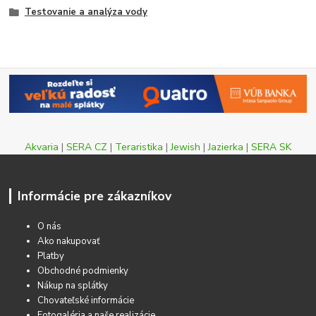
Testovanie a analýza vody
Akvaria
|
SERA CZ
|
Teraristika
|
Jewish
|
Jazierka
|
SERA SK
Informácie pre zákazníkov
O nás
Ako nakupovať
Platby
Obchodné podmienky
Nákup na splátky
Chovateľské informácie
Fotogaléria a naše realizácie