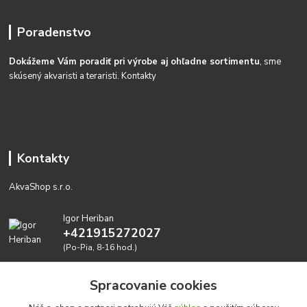
Poradenstvo
Dokážeme Vám poradiť pri výrobe aj ohľadne sortimentu
, sme
skúsený akvaristi a teraristi.
Kontakty
Kontakty
AkvaShop s.r.o.
Igor Heriban
+421915272027
(Po-Pia, 8-16 hod.)
akvashop@gmail.com
Spracovanie cookies