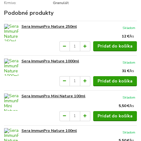
Krmivo:
Granulát
Podobné produkty
Sera ImmunPro Nature 250ml
Skladom
12 €
/
ks
Pridať do košíka
Sera ImmunPro Nature 1000ml
Skladom
31 €
/
ks
Pridať do košíka
Sera ImmunPro Mini Nature 100ml
Skladom
5,50 €
/
ks
Pridať do košíka
Sera ImmunPro Nature 100ml
Skladom
5,50 €
/
ks