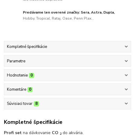
Predávame len overené značky: Sera, Astra, Dupla,
Hobby, Tropical, Rataj, Oase, Penn Plax...
Kompletné špecifikácie
Parametre
Hodnotenie
0
Komentáre
0
Súvisiaci tovar
8
Kompletné špecifikácie
Profi set
na dávkovanie
CO
do akvária.
2