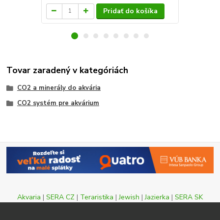
Pridať do košíka
Tovar zaradený v kategóriách
CO2 a minerály do akvária
CO2 systém pre akvárium
Akvaria
|
SERA CZ
|
Teraristika
|
Jewish
|
Jazierka
|
SERA SK