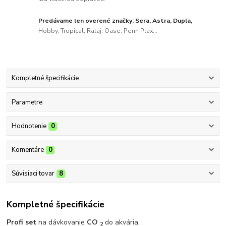
Predávame len overené značky: Sera, Astra, Dupla,
Hobby, Tropical, Rataj, Oase, Penn Plax...
Kompletné špecifikácie
Parametre
Hodnotenie
0
Komentáre
0
Súvisiaci tovar
8
Kompletné špecifikácie
Profi set
na dávkovanie
CO
do akvária.
2