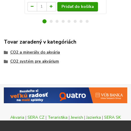
Pridať do košíka
Tovar zaradený v kategóriách
CO2 a minerály do akvária
CO2 systém pre akvárium
Akvaria
|
SERA CZ
|
Teraristika
|
Jewish
|
Jazierka
|
SERA SK