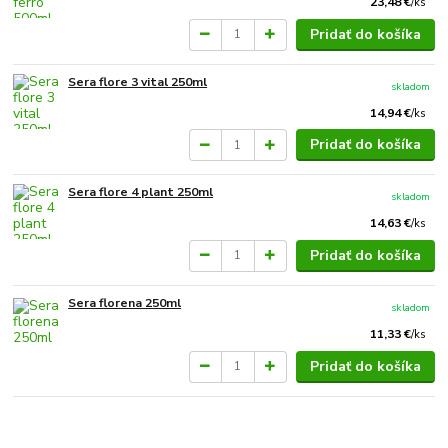
23,48 €
/
ks
Pridať do košíka
Sera flore 3 vital 250ml
skladom
14,94 €
/
ks
Pridať do košíka
Sera flore 4 plant 250ml
skladom
14,63 €
/
ks
Pridať do košíka
Sera florena 250ml
skladom
11,33 €
/
ks
Pridať do košíka