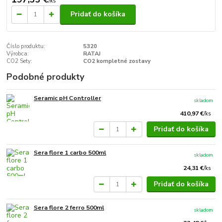
/
ks
Pridať do košíka
Číslo produktu:
5320
Výrobca:
RATAJ
CO2 Sety:
CO2 kompletné zostavy
Podobné produkty
Seramic pH Controller
skladom
410,97 €
/
ks
Pridať do košíka
Sera flore 1 carbo 500ml
skladom
24,31 €
/
ks
Pridať do košíka
Sera flore 2 ferro 500ml
skladom