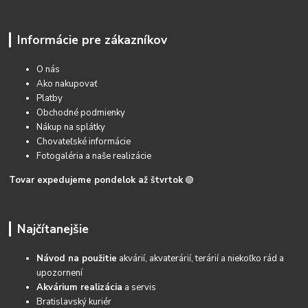
Informácie pre zákazníkov
O nás
Ako nakupovať
Platby
Obchodné podmienky
Nákup na splátky
Chovateľské informácie
Fotogaléria a naše realizácie
Tovar expedujeme pondelok až štvrtok
🟢
Najčítanejšie
Návod na použitie
akvárií, akvaterárií, terárií a niekoľko rád a
upozornení
Akvárium realizácia
a servis
Bratislavský kuriér