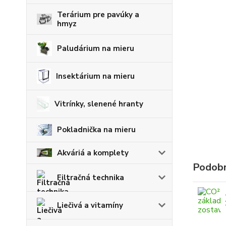
Terárium pre pavúky a
hmyz
Paludárium na mieru
Insektárium na mieru
Vitrínky, slenené hranty
Pokladnička na mieru
Akváriá a komplety
Podobn
Filtračná technika
Liečivá a vitamíny