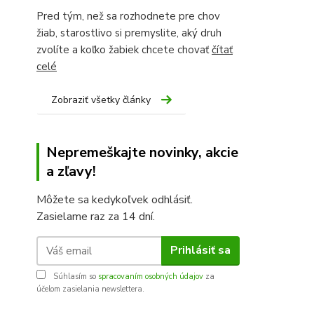
Pred tým, než sa rozhodnete pre chov
žiab, starostlivo si premyslite, aký druh
zvolíte a koľko žabiek chcete chovať
čítať
celé
Zobraziť všetky články
Nepremeškajte novinky, akcie
a zľavy!
Môžete sa kedykoľvek odhlásiť.
Zasielame raz za 14 dní.
Prihlásiť sa
Súhlasím so
spracovaním osobných údajov
za
účelom zasielania newslettera.