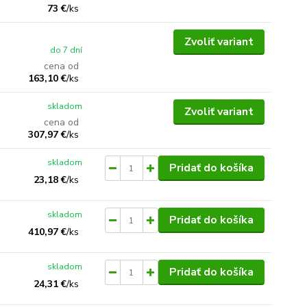
73 €
/
ks
Zvoliť variant
do 7 dní
cena od
163,10 €
/
ks
skladom
Zvoliť variant
cena od
307,97 €
/
ks
skladom
Pridať do košíka
23,18 €
/
ks
skladom
Pridať do košíka
410,97 €
/
ks
skladom
Pridať do košíka
24,31 €
/
ks