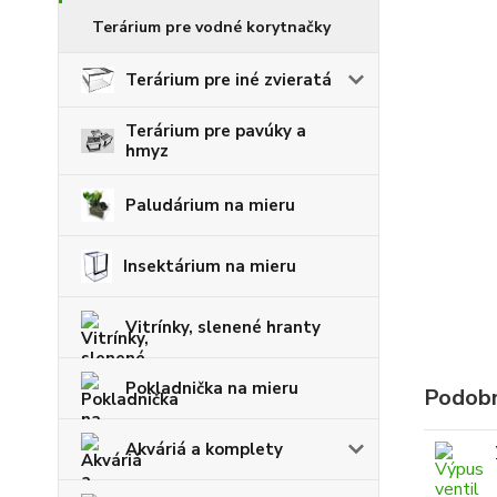
Terárium pre vodné korytnačky
Terárium pre iné zvieratá
Terárium pre pavúky a
hmyz
Paludárium na mieru
Insektárium na mieru
Vitrínky, slenené hranty
Pokladnička na mieru
Podobn
Akváriá a komplety