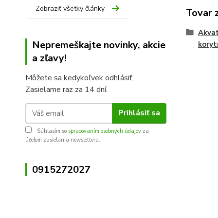
Zobraziť všetky články
Tovar 
Akvat
Nepremeškajte novinky, akcie
koryt
a zľavy!
Môžete sa kedykoľvek odhlásiť.
Zasielame raz za 14 dní.
Prihlásiť sa
Súhlasím so
spracovaním osobných údajov
za
účelom zasielania newslettera.
0915272027