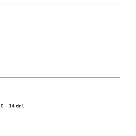
0 – 14 dní.