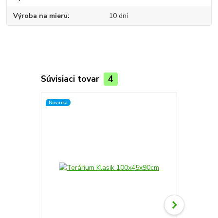
Výroba na mieru
10 dní
Súvisiaci tovar
4
Novinka