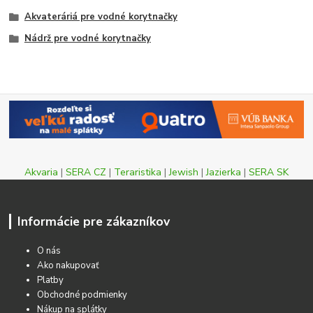
Akvateráriá pre vodné korytnačky
Nádrž pre vodné korytnačky
Akvaria
|
SERA CZ
|
Teraristika
|
Jewish
|
Jazierka
|
SERA SK
Informácie pre zákazníkov
O nás
Ako nakupovať
Platby
Obchodné podmienky
Nákup na splátky