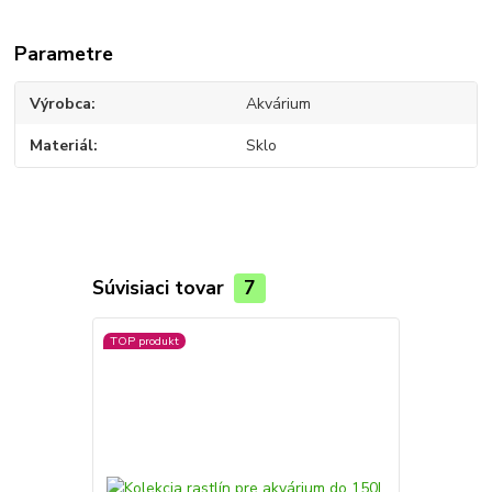
Parametre
Výrobca
Akvárium
Materiál
Sklo
Súvisiaci tovar
7
TOP produkt