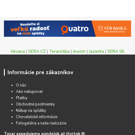
Akvaria
|
SERA CZ
|
Teraristika
|
Jewish
|
Jazierka
|
SERA SK
Informácie pre zákazníkov
O nás
Ako nakupovať
Platby
Obchodné podmienky
Nákup na splátky
Chovateľské informácie
Fotogaléria a naše realizácie
Tovar expedujeme pondelok až štvrtok
🟢