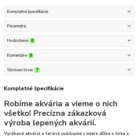
Kompletné špecifikácie
Parametre
Hodnotenie
0
Komentáre
0
Súvisiaci tovar
7
Kompletné špecifikácie
Robíme akvária a vieme o nich
všetko!
Precízna zákazková
výroba lepených akvárií.
Vyrábané akváriá a teráriá uvádzame v miere dĺžka x šírka x