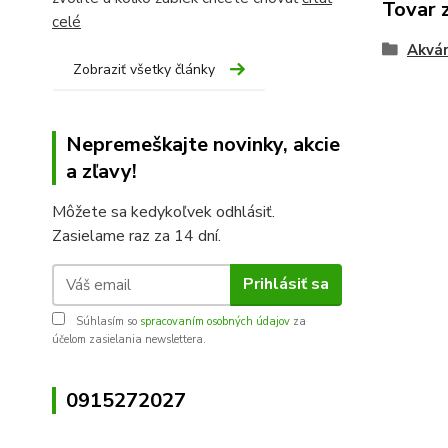
Tovar 
celé
Akvár
Zobraziť všetky články
Nepremeškajte novinky, akcie
a zľavy!
Môžete sa kedykoľvek odhlásiť.
Zasielame raz za 14 dní.
Prihlásiť sa
Súhlasím so
spracovaním osobných údajov
za
účelom zasielania newslettera.
0915272027