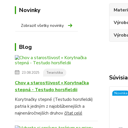
Novinky
Materi
Výrob
Zobraziť všetky novinky
Výroba
Blog
23.08.2025
Teraristika
Súvisia
Chov a starostlivosť » Korytnačka
stepná - Testudo horsfieldii
Novinka
Korytnačky stepné (Testudo horsfieldii)
patria k jedným z najobľúbenejších a
najnenáročnejších druhov
čítať celé