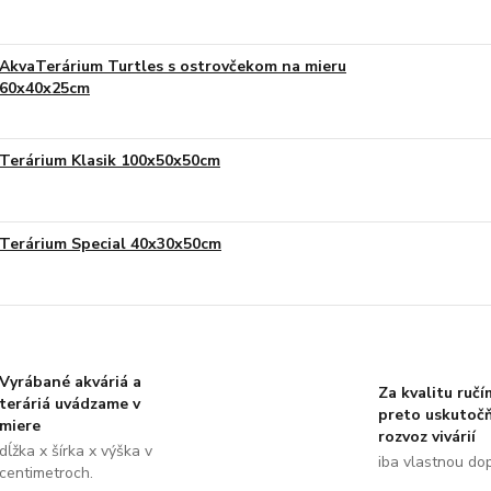
AkvaTerárium Turtles s ostrovčekom na mieru
60x40x25cm
Terárium Klasik 100x50x50cm
Terárium Special 40x30x50cm
Vyrábané akváriá a
Za kvalitu ručí
teráriá uvádzame v
preto uskutoč
miere
rozvoz vivárií
dĺžka x šírka x výška v
iba vlastnou do
centimetroch.