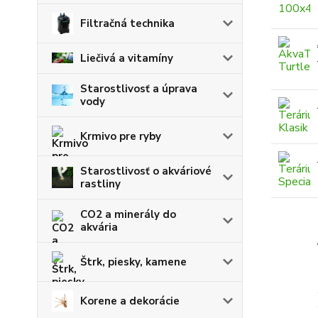
Filtračná technika
Liečivá a vitamíny
Starostlivosť a úprava
vody
Krmivo pre ryby
Starostlivosť o akváriové
rastliny
CO2 a minerály do
akvária
Štrk, piesky, kamene
Korene a dekorácie