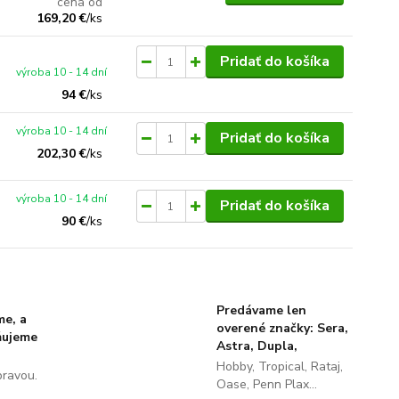
cena od
169,20 €
/
ks
Pridať do košíka
výroba 10 - 14 dní
94 €
/
ks
výroba 10 - 14 dní
Pridať do košíka
202,30 €
/
ks
výroba 10 - 14 dní
Pridať do košíka
90 €
/
ks
Predávame len
me, a
overené značky: Sera,
ňujeme
Astra, Dupla,
Hobby, Tropical, Rataj,
pravou.
Oase, Penn Plax...