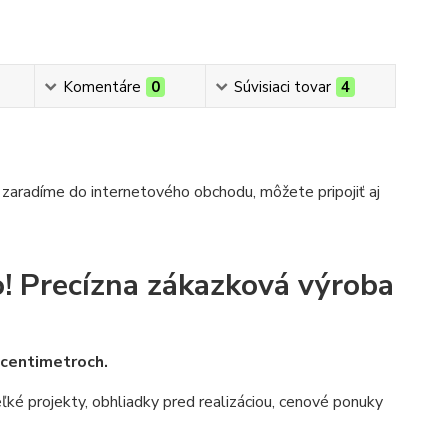
Komentáre
0
Súvisiaci tovar
4
 zaradíme do internetového obchodu, môžete pripojiť aj
!
Precízna zákazková výroba
v centimetroch.
veľké projekty, obhliadky pred realizáciou, cenové ponuky