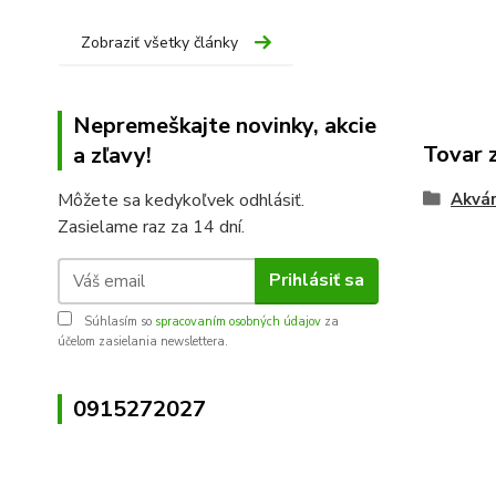
Zobraziť všetky články
Nepremeškajte novinky, akcie
Tovar 
a zľavy!
Môžete sa kedykoľvek odhlásiť.
Akvár
Zasielame raz za 14 dní.
Prihlásiť sa
Súhlasím so
spracovaním osobných údajov
za
účelom zasielania newslettera.
0915272027