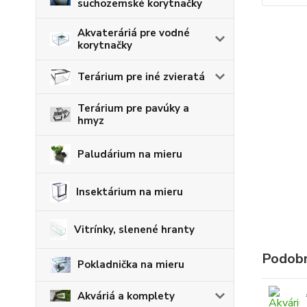
suchozemské korytnačky
Akvateráriá pre vodné
korytnačky
Terárium pre iné zvieratá
Terárium pre pavúky a
hmyz
Paludárium na mieru
Insektárium na mieru
Vitrínky, slenené hranty
Podobn
Pokladnička na mieru
Akváriá a komplety