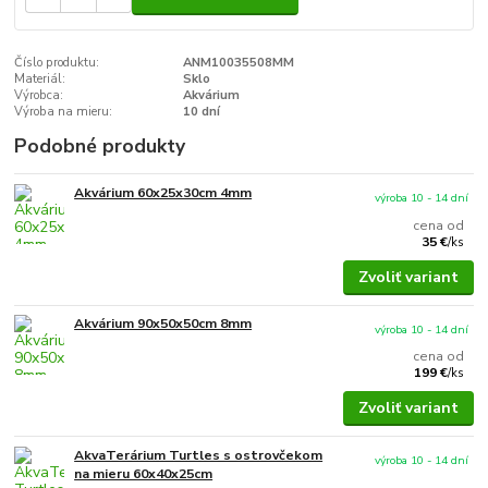
Číslo produktu:
ANM10035508MM
Materiál:
Sklo
Výrobca:
Akvárium
Výroba na mieru:
10 dní
Podobné produkty
Akvárium 60x25x30cm 4mm
výroba 10 - 14 dní
cena od
35 €
/
ks
Zvoliť variant
Akvárium 90x50x50cm 8mm
výroba 10 - 14 dní
cena od
199 €
/
ks
Zvoliť variant
AkvaTerárium Turtles s ostrovčekom
výroba 10 - 14 dní
na mieru 60x40x25cm