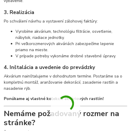
vybavenie.
3. Realizácia
Po schválení návrhu a vystavení zálohovej faktúry:
Vyrobíme akvárium, technológiu filtrácie, osvetlenie,
nábytok, riadiace jednotky.
Pri veľkorozmerových akváriách zabezpečíme lepenie
priamo na mieste.
V prípade potreby vykonáme drobné stavebné úpravy.
4. Inštalácia a uvedenie do prevádzky
Akvárium nainštalujeme v dohodnutom termíne. Postaráme sa o
kompletnú montáž, aranžovanie dekorácií, zasadenie rastlín a
nasadenie rýb.
Ponúkame aj vlastné kolekcie akváriových rastlín!
Nemáme požadovaný rozmer na
stránke?