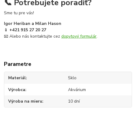
📞 Potrebujete poradiť?
Sme tu pre vás!
Igor Heriban a Milan Hason
📱
+421 915 27 20 27
📧 Alebo nás kontaktujte cez
dopytový formulár
.
Parametre
Materiál
Sklo
Výrobca
Akvárium
Výroba na mieru
10 dní