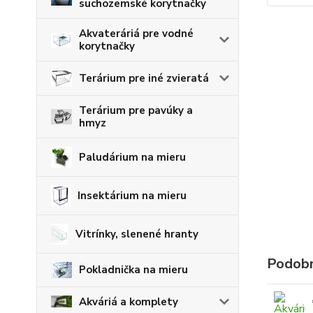
suchozemské korytnačky
Akvateráriá pre vodné
korytnačky
Terárium pre iné zvieratá
Terárium pre pavúky a
hmyz
Paludárium na mieru
Insektárium na mieru
Vitrínky, slenené hranty
Podobn
Pokladnička na mieru
Akváriá a komplety