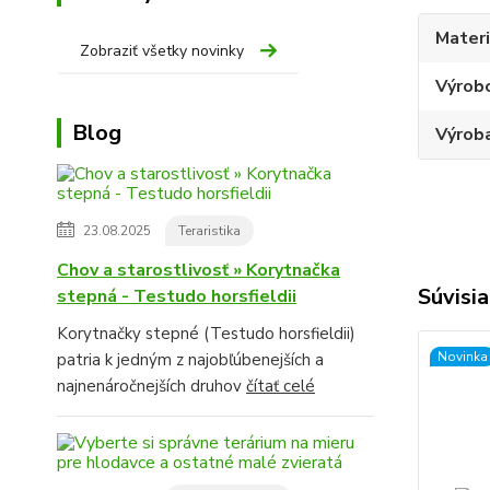
Materi
Zobraziť všetky novinky
Výrob
Blog
Výroba
23.08.2025
Teraristika
Chov a starostlivosť » Korytnačka
Súvisia
stepná - Testudo horsfieldii
Korytnačky stepné (Testudo horsfieldii)
Novinka
patria k jedným z najobľúbenejších a
najnenáročnejších druhov
čítať celé