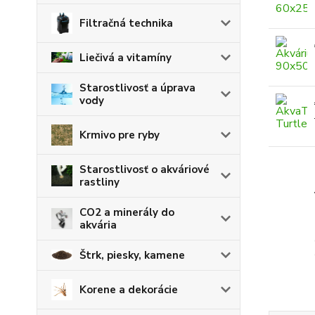
Filtračná technika
Liečivá a vitamíny
Starostlivosť a úprava
vody
Krmivo pre ryby
Starostlivosť o akváriové
rastliny
CO2 a minerály do
akvária
Štrk, piesky, kamene
Korene a dekorácie