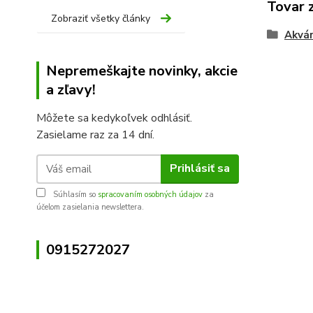
Tovar 
Zobraziť všetky články
Akvár
Nepremeškajte novinky, akcie
a zľavy!
Môžete sa kedykoľvek odhlásiť.
Zasielame raz za 14 dní.
Prihlásiť sa
Súhlasím so
spracovaním osobných údajov
za
účelom zasielania newslettera.
0915272027