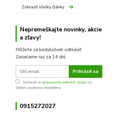
Zobraziť všetky články
Nepremeškajte novinky, akcie
a zľavy!
Môžete sa kedykoľvek odhlásiť.
Zasielame raz za 14 dní.
Prihlásiť sa
Súhlasím so
spracovaním osobných údajov
za
účelom zasielania newslettera.
0915272027