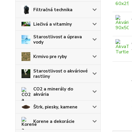
Filtračná technika
Liečivá a vitamíny
Starostlivosť a úprava
vody
Krmivo pre ryby
Starostlivosť o akváriové
rastliny
CO2 a minerály do
akvária
Štrk, piesky, kamene
Korene a dekorácie