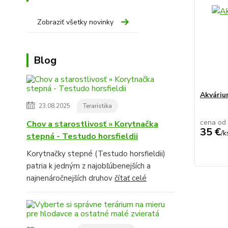
Zobraziť všetky novinky
Blog
Akvári
23.08.2025
Teraristika
cena od
Chov a starostlivosť » Korytnačka
35 €
/
k
stepná - Testudo horsfieldii
Korytnačky stepné (Testudo horsfieldii)
patria k jedným z najobľúbenejších a
najnenáročnejších druhov
čítať celé