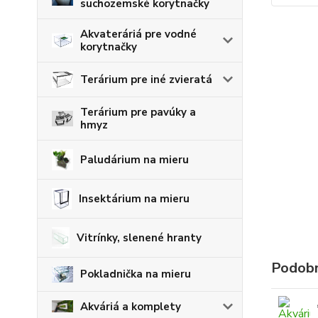
suchozemské korytnačky
Akvateráriá pre vodné
korytnačky
Terárium pre iné zvieratá
Terárium pre pavúky a
hmyz
Paludárium na mieru
Insektárium na mieru
Vitrínky, slenené hranty
Podobn
Pokladnička na mieru
Akváriá a komplety