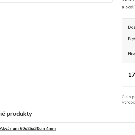
a okolí
Dos
Kry
Nie
17
Číslo p
Výrobc
é produkty
Akvárium 60x25x30cm 4mm