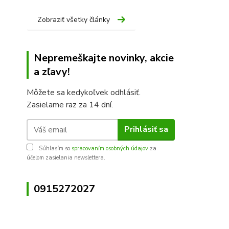
Zobraziť všetky články
Nepremeškajte novinky, akcie
a zľavy!
Môžete sa kedykoľvek odhlásiť.
Zasielame raz za 14 dní.
Prihlásiť sa
Súhlasím so
spracovaním osobných údajov
za
účelom zasielania newslettera.
0915272027