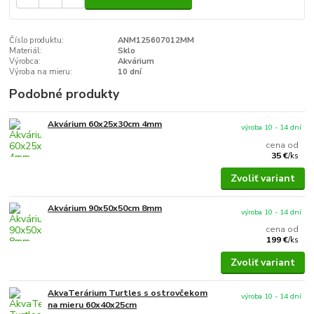
Číslo produktu:
ANM125607012MM
Materiál:
Sklo
Výrobca:
Akvárium
Výroba na mieru:
10 dní
Podobné produkty
Akvárium 60x25x30cm 4mm
výroba 10 - 14 dní
cena od
35 €
/
ks
Zvoliť variant
Akvárium 90x50x50cm 8mm
výroba 10 - 14 dní
cena od
199 €
/
ks
Zvoliť variant
AkvaTerárium Turtles s ostrovčekom
výroba 10 - 14 dní
na mieru 60x40x25cm