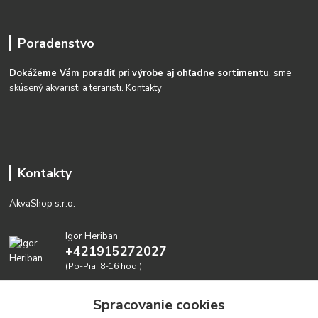
Poradenstvo
Dokážeme Vám poradiť pri výrobe aj ohľadne sortimentu
, sme
skúsený akvaristi a teraristi.
Kontakty
Kontakty
AkvaShop s.r.o.
Igor Heriban
+421915272027
(Po-Pia, 8-16 hod.)
akvashop@gmail.com
Spracovanie cookies