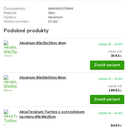
Číslo produktu:
ANM995070MM
Materiál:
Sklo
Výrobca:
Akvárium
Výroba na mieru:
10 dní
Podobné produkty
Akvárium 60x25x30cm 4mm
výroba 10 - 14 dní
cena od
35 €
/
ks
Zvoliť variant
Akvárium 90x50x50cm 8mm
výroba 10 - 14 dní
cena od
199 €
/
ks
Zvoliť variant
AkvaTerárium Turtles s ostrovčekom
výroba 10 - 14 dní
na mieru 60x40x25cm
94 €
/
ks