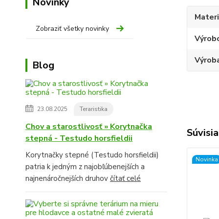
Novinky
Materi
Zobraziť všetky novinky
Výrob
Výroba
Blog
23.08.2025
Teraristika
Chov a starostlivosť » Korytnačka
Súvisia
stepná - Testudo horsfieldii
Korytnačky stepné (Testudo horsfieldii)
Novinka
patria k jedným z najobľúbenejších a
najnenáročnejších druhov
čítať celé