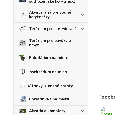
suchozemské korytnačky
Akvateráriá pre vodné
korytnačky
Terárium pre iné zvieratá
Terárium pre pavúky a
hmyz
Paludárium na mieru
Insektárium na mieru
Vitrínky, slenené hranty
Podobn
Pokladnička na mieru
Akváriá a komplety