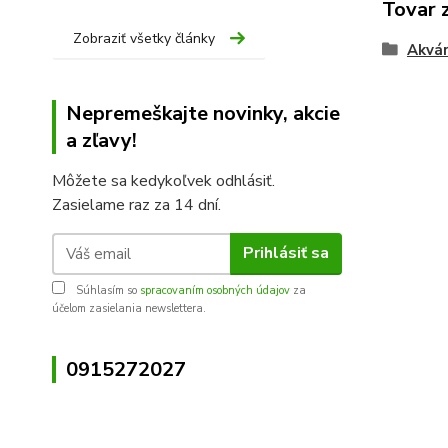
Tovar 
Zobraziť všetky články
Akvár
Nepremeškajte novinky, akcie
a zľavy!
Môžete sa kedykoľvek odhlásiť.
Zasielame raz za 14 dní.
Prihlásiť sa
Súhlasím so
spracovaním osobných údajov
za
účelom zasielania newslettera.
0915272027