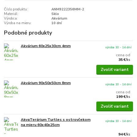
Číslo produktu:
ANM9222356MM-2
Materiál:
Sklo
Výrobca:
Akvárium
Výroba na mieru:
10 dní
Podobné produkty
Akvárium 60x25x30cm 4mm
výroba 10 - 14 dní
cena od
35 €
/
ks
Zvoliť variant
Akvárium 90x50x50cm 8mm
výroba 10 - 14 dní
cena od
199 €
/
ks
Zvoliť variant
AkvaTerárium Turtles s ostrovčekom
výroba 10 - 14 dní
na mieru 60x40x25cm
94 €
/
ks