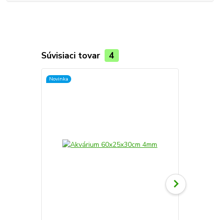
Súvisiaci tovar
4
Novinka
Novinka