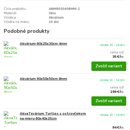
Číslo produktu:
ANM8030406MM-2
Materiál:
Sklo
Výrobca:
Akvárium
Výroba na mieru:
10 dní
Podobné produkty
Akvárium 60x25x30cm 4mm
výroba 10 - 14 dní
cena od
35 €
/
ks
Zvoliť variant
Akvárium 90x50x50cm 8mm
výroba 10 - 14 dní
cena od
199 €
/
ks
Zvoliť variant
AkvaTerárium Turtles s ostrovčekom
výroba 10 - 14 dní
na mieru 60x40x25cm
94 €
/
ks