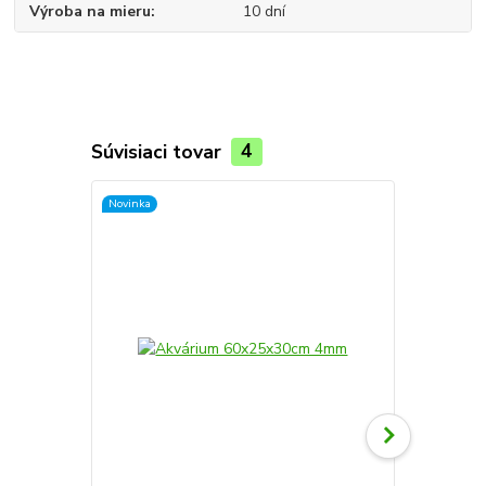
Výroba na mieru
10 dní
Súvisiaci tovar
4
Novinka
Novinka