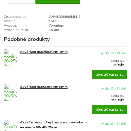
Číslo produktu:
ANM8028608MM-2
Materiál:
Sklo
Výrobca:
Akvárium
Výroba na mieru:
10 dní
Podobné produkty
Akvárium 60x25x30cm 4mm
výroba 10 - 14 dní
cena od
35 €
/
ks
Zvoliť variant
Akvárium 90x50x50cm 8mm
výroba 10 - 14 dní
cena od
199 €
/
ks
Zvoliť variant
AkvaTerárium Turtles s ostrovčekom
výroba 10 - 14 dní
na mieru 60x40x25cm