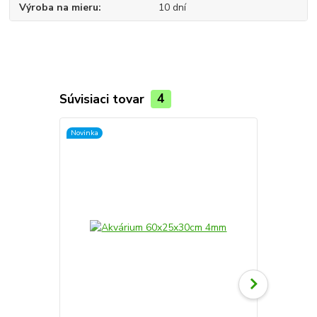
Výroba na mieru
10 dní
Súvisiaci tovar
4
Novinka
Novinka