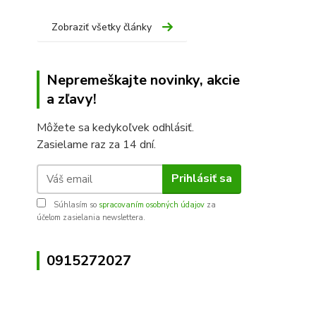
Zobraziť všetky články
Nepremeškajte novinky, akcie
a zľavy!
Môžete sa kedykoľvek odhlásiť.
Zasielame raz za 14 dní.
Prihlásiť sa
Súhlasím so
spracovaním osobných údajov
za
účelom zasielania newslettera.
0915272027