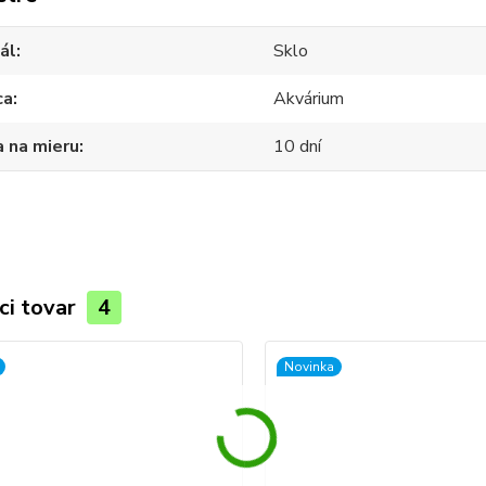
ál
Sklo
ca
Akvárium
 na mieru
10 dní
ci tovar
4
Novinka