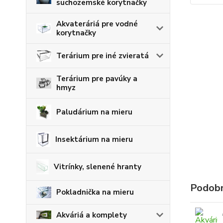
suchozemské korytnačky
Akvateráriá pre vodné
korytnačky
Terárium pre iné zvieratá
Terárium pre pavúky a
hmyz
Paludárium na mieru
Insektárium na mieru
Vitrínky, slenené hranty
Podobn
Pokladnička na mieru
Akváriá a komplety