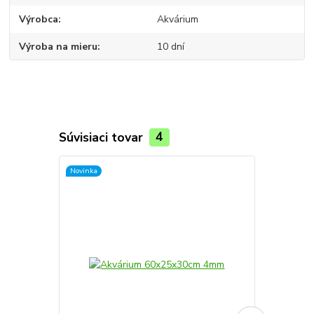
Výrobca
Akvárium
Výroba na mieru
10 dní
Súvisiaci tovar
4
Novinka
Novinka