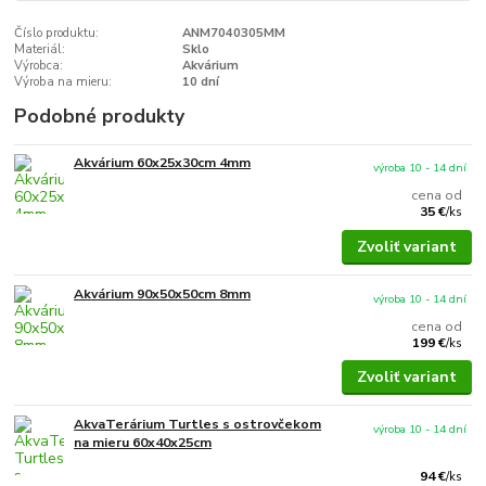
Číslo produktu:
ANM7040305MM
Materiál:
Sklo
Výrobca:
Akvárium
Výroba na mieru:
10 dní
Podobné produkty
Akvárium 60x25x30cm 4mm
výroba 10 - 14 dní
cena od
35 €
/
ks
Zvoliť variant
Akvárium 90x50x50cm 8mm
výroba 10 - 14 dní
cena od
199 €
/
ks
Zvoliť variant
AkvaTerárium Turtles s ostrovčekom
výroba 10 - 14 dní
na mieru 60x40x25cm
94 €
/
ks