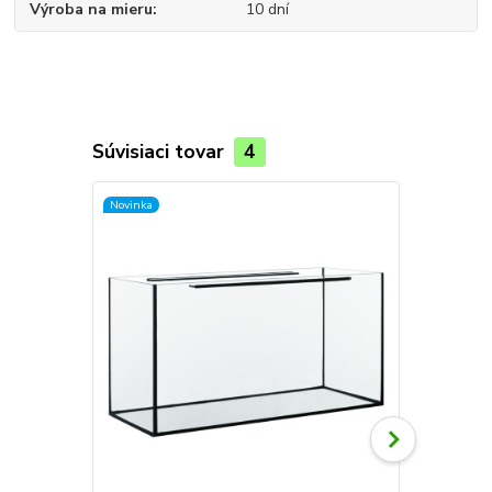
Výroba na mieru
10 dní
Súvisiaci tovar
4
Novinka
Novinka