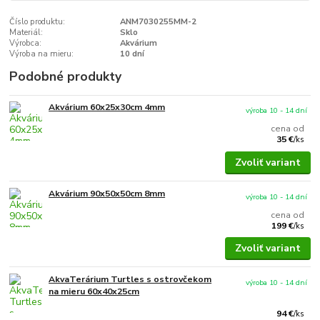
Číslo produktu:
ANM7030255MM-2
Materiál:
Sklo
Výrobca:
Akvárium
Výroba na mieru:
10 dní
Podobné produkty
Akvárium 60x25x30cm 4mm
výroba 10 - 14 dní
cena od
35 €
/
ks
Zvoliť variant
Akvárium 90x50x50cm 8mm
výroba 10 - 14 dní
cena od
199 €
/
ks
Zvoliť variant
AkvaTerárium Turtles s ostrovčekom
výroba 10 - 14 dní
na mieru 60x40x25cm
94 €
/
ks