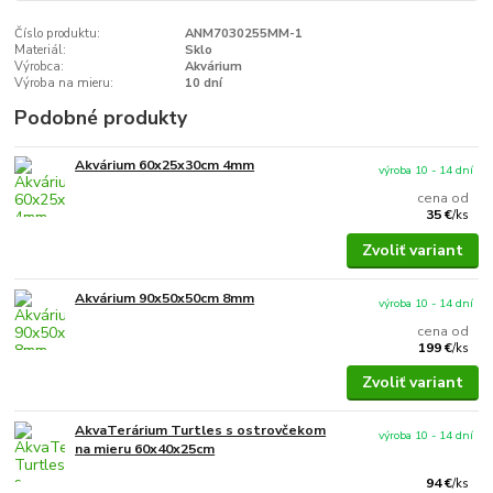
Číslo produktu:
ANM7030255MM-1
Materiál:
Sklo
Výrobca:
Akvárium
Výroba na mieru:
10 dní
Podobné produkty
Akvárium 60x25x30cm 4mm
výroba 10 - 14 dní
cena od
35 €
/
ks
Zvoliť variant
Akvárium 90x50x50cm 8mm
výroba 10 - 14 dní
cena od
199 €
/
ks
Zvoliť variant
AkvaTerárium Turtles s ostrovčekom
výroba 10 - 14 dní
na mieru 60x40x25cm
94 €
/
ks