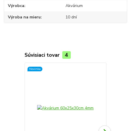
Výrobca
Akvárium
Výroba na mieru
10 dní
Súvisiaci tovar
4
Novinka
Novinka