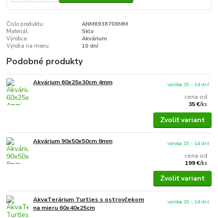
Číslo produktu:
ANM6938708MM
Materiál:
Sklo
Výrobca:
Akvárium
Výroba na mieru:
10 dní
Podobné produkty
Akvárium 60x25x30cm 4mm
výroba 10 - 14 dní
cena od
35 €
/
ks
Zvoliť variant
Akvárium 90x50x50cm 8mm
výroba 10 - 14 dní
cena od
199 €
/
ks
Zvoliť variant
AkvaTerárium Turtles s ostrovčekom
výroba 10 - 14 dní
na mieru 60x40x25cm