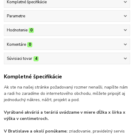
Kompletné špecifikácie
Parametre
Hodnotenie
0
Komentáre
0
Súvisiaci tovar
4
Kompletné špecifikácie
Ak ste na našej stránke požadovaný rozmer nenašli, napíšte nám
a radi ho zaradíme do internetového obchodu, môžete pripojiť aj
jednoduchý nákres, náčrt, projekt a pod.
Vyrábané akváriá a teráriá uvádzame v miere dĺžka x šírka x
výška v centimetroch.
V Bratislave a okolí ponúkame:
zriaďovanie, pravidelný servis