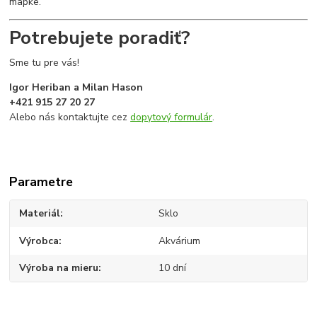
mapke.
Potrebujete poradiť?
Sme tu pre vás!
Igor Heriban a Milan Hason
+421 915 27 20 27
Alebo nás kontaktujte cez
dopytový formulár
.
Parametre
Materiál
Sklo
Výrobca
Akvárium
Výroba na mieru
10 dní