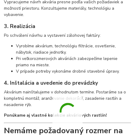
Vypracujeme návrh akvária presne podľa vašich požiadaviek a
možností priestoru. Konzultujeme materiály, technológiu a
vybavenie.
3. Realizácia
Po schválení návrhu a vystavení zálohovej faktúry:
Vyrobíme akvárium, technológiu filtrácie, osvetlenie,
nábytok, riadiace jednotky.
Pri veľkorozmerových akváriách zabezpečíme lepenie
priamo na mieste.
V prípade potreby vykonáme drobné stavebné úpravy.
4. Inštalácia a uvedenie do prevádzky
Akvárium nainštalujeme v dohodnutom termíne. Postaráme sa o
kompletnú montáž, aranžovanie dekorácií, zasadenie rastlín a
nasadenie rýb.
Ponúkame aj vlastné kolekcie akváriových rastlín!
Nemáme požadovaný rozmer na