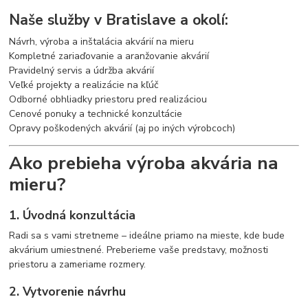
Naše služby v Bratislave a okolí:
Návrh, výroba a inštalácia akvárií na mieru
Kompletné zariaďovanie a aranžovanie akvárií
Pravidelný servis a údržba akvárií
Veľké projekty a realizácie na kľúč
Odborné obhliadky priestoru pred realizáciou
Cenové ponuky a technické konzultácie
Opravy poškodených akvárií (aj po iných výrobcoch)
Ako prebieha výroba akvária na
mieru?
1. Úvodná konzultácia
Radi sa s vami stretneme – ideálne priamo na mieste, kde bude
akvárium umiestnené. Preberieme vaše predstavy, možnosti
priestoru a zameriame rozmery.
2. Vytvorenie návrhu