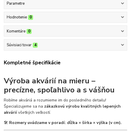
Parametre
Hodnotenie
0
Komentáre
0
Súvisiaci tovar
4
Kompletné špecifikácie
Výroba akvárií na mieru –
precízne, spoľahlivo a s vášňou
Robíme akváriá a rozumieme im do posledného detailu!
Špecializujeme sa na
zákazkovú výrobu kvalitných lepených
akvárií
všetkých veľkostí.
🛠
Rozmery uvádzame v poradí: dĺžka × šírka × výška (v cm).