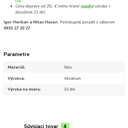
HU
Cena dopravy od 25,- € mimo hraníc
mapky
! výroba +
doručenie 21 dní
Igor Heriban a Milan Hason.
Potrebujete poradiť s výberom
0915 27 20 27
Parametre
Materiál
Sklo
Výrobca
Akvárium
Výroba na mieru
10 dní
Súvisiaci tovar
4