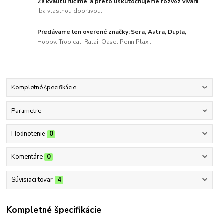
Za kvalitu ručíme, a preto uskutočňujeme rozvoz vivárií
iba vlastnou dopravou.
Predávame len overené značky: Sera, Astra, Dupla,
Hobby, Tropical, Rataj, Oase, Penn Plax...
Kompletné špecifikácie
Parametre
Hodnotenie
0
Komentáre
0
Súvisiaci tovar
4
Kompletné špecifikácie