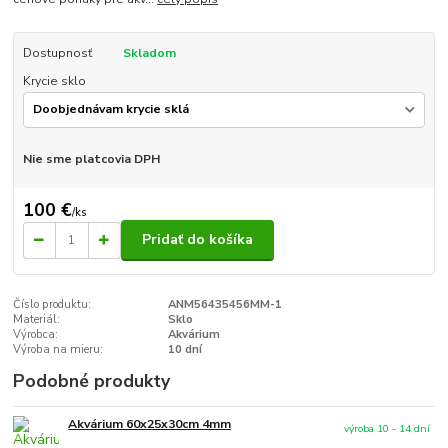
Dostupnosť
Skladom
Krycie sklo
Nie sme platcovia DPH
100 €
/
ks
Pridať do košíka
Číslo produktu:
ANM56435456MM-1
Materiál:
Sklo
Výrobca:
Akvárium
Výroba na mieru:
10 dní
Podobné produkty
Akvárium 60x25x30cm 4mm
výroba 10 - 14 dní