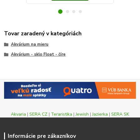
Tovar zaradený v kategóriách
Akvárium na mieru
Akvárium - sklo Float - číre
Akvaria
|
SERA CZ
|
Teraristika
|
Jewish
|
Jazierka
|
SERA SK
Informácie pre zákazníkov