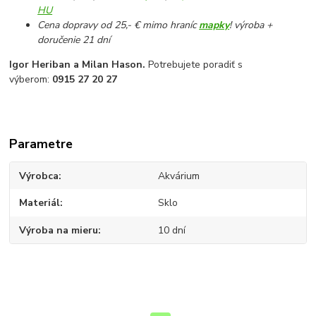
HU
Cena dopravy od 25,- € mimo hraníc
mapky
! výroba +
doručenie 21 dní
Igor Heriban a Milan Hason.
Potrebujete poradiť s
výberom:
0915 27 20 27
Parametre
Výrobca
Akvárium
Materiál
Sklo
Výroba na mieru
10 dní