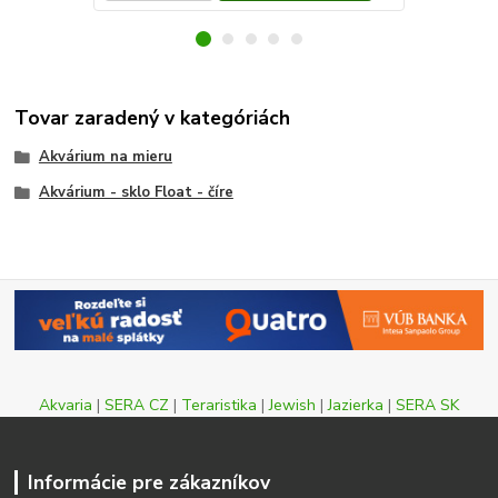
Tovar zaradený v kategóriách
Akvárium na mieru
Akvárium - sklo Float - číre
Akvaria
|
SERA CZ
|
Teraristika
|
Jewish
|
Jazierka
|
SERA SK
Informácie pre zákazníkov