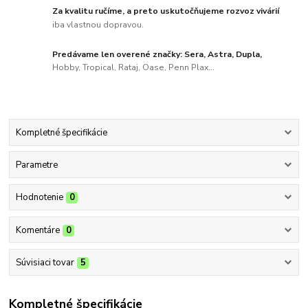
Za kvalitu ručíme, a preto uskutočňujeme rozvoz vivárií
iba vlastnou dopravou.
Predávame len overené značky: Sera, Astra, Dupla,
Hobby, Tropical, Rataj, Oase, Penn Plax...
Kompletné špecifikácie
Parametre
Hodnotenie
0
Komentáre
0
Súvisiaci tovar
5
Kompletné špecifikácie