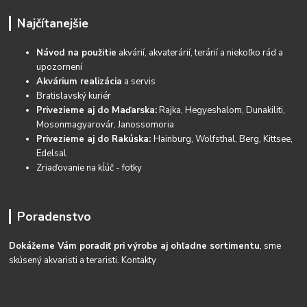
Najčítanejšie
Návod na použitie
akvárií, akvaterárií, terárií a niekoľko rád a
upozornení
Akvárium realizácia
a servis
Bratislavský kuriér
Privezieme aj do Maďarska:
Rajka, Hegyeshalom, Dunakiliti,
Mosonmagyarovár, Janossomoria
Privezieme aj do Rakúska:
Hainburg, Wolfsthal, Berg, Kittsee,
Edelsal
Zriaďovanie na kĺúč - fotky
Poradenstvo
Dokážeme Vám poradiť pri výrobe aj ohľadne sortimentu
, sme
skúsený akvaristi a teraristi.
Kontakty