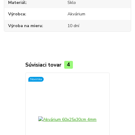
Materiál
Sklo
Výrobca
Akvárium
Výroba na mieru
10 dní
Súvisiaci tovar
4
Novinka
Novinka