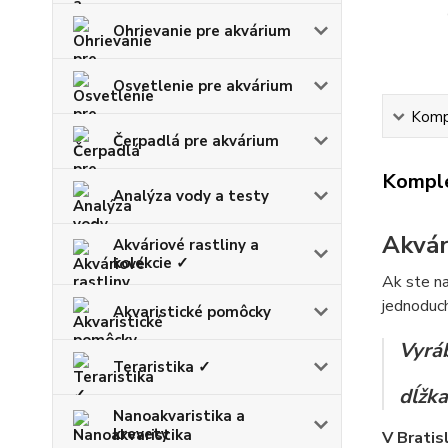
Ohrievanie pre akvárium
Osvetlenie pre akvárium
Kompl
Čerpadlá pre akvárium
Komple
Analýza vody a testy
Akvár
Akváriové rastliny a
kolekcie ✓
Ak ste na
jednoduch
Akvaristické pomôcky
Vyráb
Teraristika ✓
dĺžka
Nanoakvaristika a
krevety
V Bratis