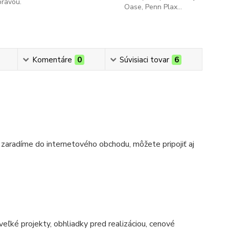
pravou.
Oase, Penn Plax...
Komentáre
0
Súvisiaci tovar
6
 zaradíme do internetového obchodu, môžete pripojiť aj
 veľké projekty, obhliadky pred realizáciou, cenové