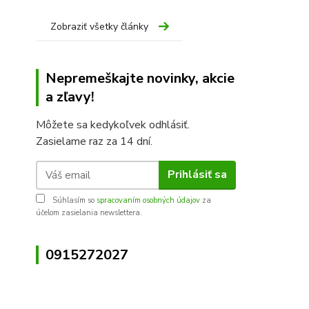
Zobraziť všetky články
Nepremeškajte novinky, akcie
a zľavy!
Môžete sa kedykoľvek odhlásiť.
Zasielame raz za 14 dní.
Prihlásiť sa
Súhlasím so
spracovaním osobných údajov
za
účelom zasielania newslettera.
0915272027