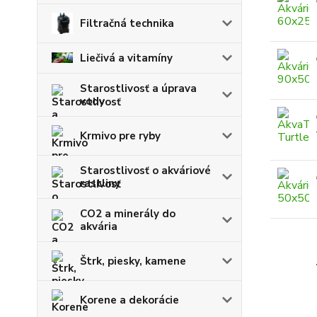
Filtračná technika
Liečivá a vitamíny
Starostlivosť a úprava
vody
Krmivo pre ryby
Starostlivosť o akváriové
rastliny
CO2 a minerály do
akvária
Štrk, piesky, kamene
Korene a dekorácie