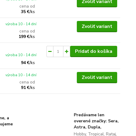
Zvoliť variant
cena od
35 €
/
ks
výroba 10 - 14 dní
Zvoliť variant
cena od
199 €
/
ks
Pridať do košíka
výroba 10 - 14 dní
94 €
/
ks
výroba 10 - 14 dní
Zvoliť variant
cena od
91 €
/
ks
Predávame len
me, a
overené značky: Sera,
ňujeme
Astra, Dupla,
Hobby, Tropical, Rataj,