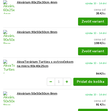
Akvárium 60x25x30cm 4mm
výroba 10 - 14 dní
cena od
35 €
/
ks
Zvoliť variant
Akvárium 90x50x50cm 8mm
výroba 10 - 14 dní
cena od
199 €
/
ks
Zvoliť variant
AkvaTerárium Turtles s ostrovčekom
výroba 10 - 14 dní
na mieru 60x40x25cm
94 €
/
ks
Pridať do košíka
Akvárium 50x50x50cm 8mm
výroba 10 - 14 dní
cena od
91 €
/
ks