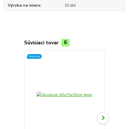
Výroba na mieru
10 dní
Súvisiaci tovar
6
Novinka
Novinka