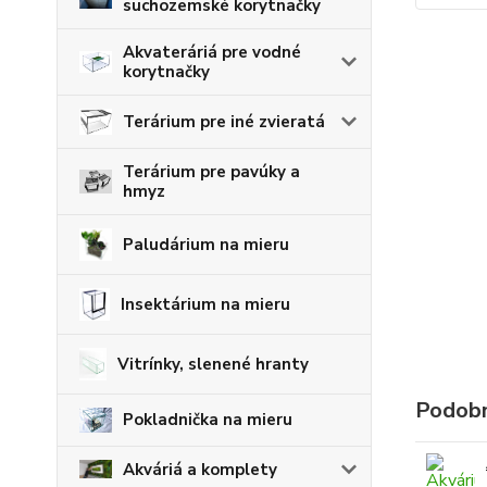
suchozemské korytnačky
Akvateráriá pre vodné
korytnačky
Terárium pre iné zvieratá
Terárium pre pavúky a
hmyz
Paludárium na mieru
Insektárium na mieru
Vitrínky, slenené hranty
Podobn
Pokladnička na mieru
Akváriá a komplety