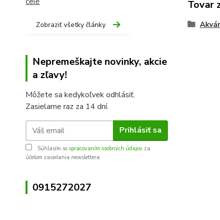
celé
Tovar 
Akvár
Zobraziť všetky články
Nepremeškajte novinky, akcie
a zľavy!
Môžete sa kedykoľvek odhlásiť.
Zasielame raz za 14 dní.
Prihlásiť sa
Súhlasím so
spracovaním osobných údajov
za
účelom zasielania newslettera.
0915272027