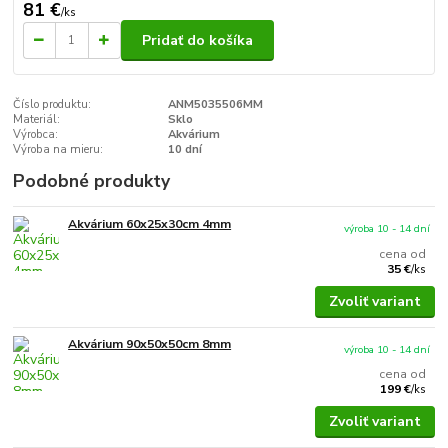
81 €
/
ks
Pridať do košíka
Číslo produktu:
ANM5035506MM
Materiál:
Sklo
Výrobca:
Akvárium
Výroba na mieru:
10 dní
Podobné produkty
Akvárium 60x25x30cm 4mm
výroba 10 - 14 dní
cena od
35 €
/
ks
Zvoliť variant
Akvárium 90x50x50cm 8mm
výroba 10 - 14 dní
cena od
199 €
/
ks
Zvoliť variant