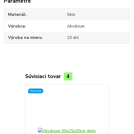
Parametre
Materiál
Sklo
Výrobca
Akvárium
Výroba na mieru
10 dní
Súvisiaci tovar
4
Novinka
Novinka