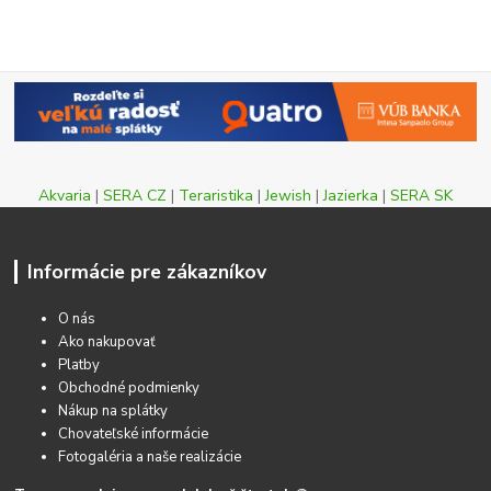
Akvaria
|
SERA CZ
|
Teraristika
|
Jewish
|
Jazierka
|
SERA SK
Informácie pre zákazníkov
O nás
Ako nakupovať
Platby
Obchodné podmienky
Nákup na splátky
Chovateľské informácie
Fotogaléria a naše realizácie