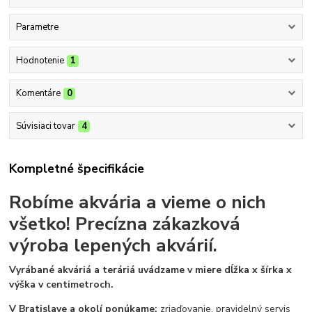
Parametre
Hodnotenie
1
Komentáre
0
Súvisiaci tovar
4
Kompletné špecifikácie
Robíme akvária a vieme o nich
všetko!
Precízna zákazková
výroba lepených akvárií.
Vyrábané akváriá a teráriá uvádzame v miere dĺžka x šírka x
výška v centimetroch.
V Bratislave a okolí ponúkame:
zriaďovanie, pravidelný servis