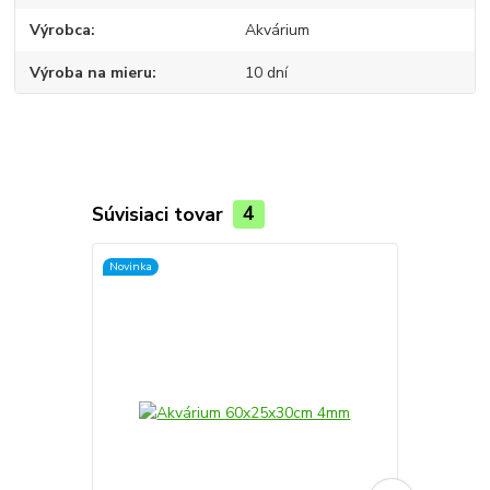
Výrobca
Akvárium
Výroba na mieru
10 dní
Súvisiaci tovar
4
Novinka
Novinka