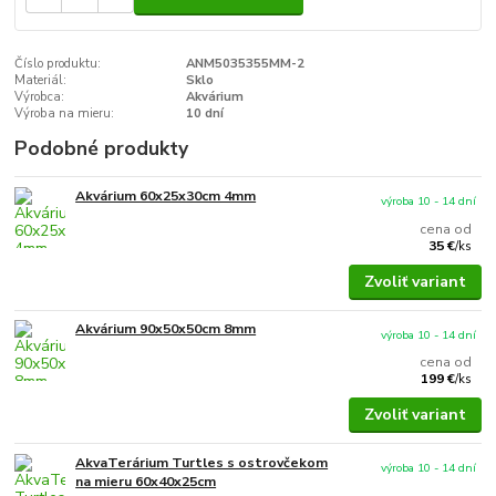
Číslo produktu:
ANM5035355MM-2
Materiál:
Sklo
Výrobca:
Akvárium
Výroba na mieru:
10 dní
Podobné produkty
Akvárium 60x25x30cm 4mm
výroba 10 - 14 dní
cena od
35 €
/
ks
Zvoliť variant
Akvárium 90x50x50cm 8mm
výroba 10 - 14 dní
cena od
199 €
/
ks
Zvoliť variant
AkvaTerárium Turtles s ostrovčekom
výroba 10 - 14 dní
na mieru 60x40x25cm