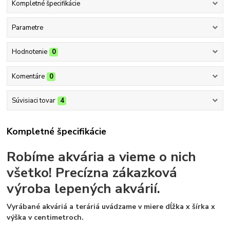
Kompletné špecifikácie
Parametre
Hodnotenie
0
Komentáre
0
Súvisiaci tovar
4
Kompletné špecifikácie
Robíme akvária a vieme o nich
všetko!
Precízna zákazková
výroba lepených akvárií.
Vyrábané akváriá a teráriá uvádzame v miere dĺžka x šírka x
výška v centimetroch.