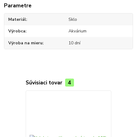
Parametre
Materiál
Sklo
Výrobca
Akvárium
Výroba na mieru
10 dní
Súvisiaci tovar
4
TOP produkt
Novinka