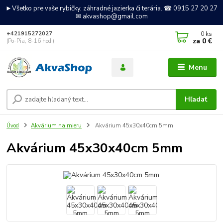
►Všetko pre vaše rybičky, záhradné jazierka či terária. ☎ 0915 27 20 27
✉ akvashop@gmail.com
0
ks
+421915272027
za
0 €
(Po-Pia, 8-16 hod.)
Menu
Hľadať
Úvod
Akvárium na mieru
Akvárium 45x30x40cm 5mm
Akvárium 45x30x40cm 5mm