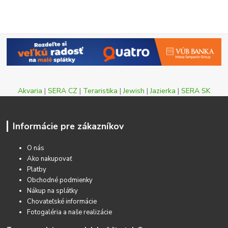
Akvaria
|
SERA CZ
|
Teraristika
|
Jewish
|
Jazierka
|
SERA SK
Informácie pre zákazníkov
O nás
Ako nakupovať
Platby
Obchodné podmienky
Nákup na splátky
Chovateľské informácie
Fotogaléria a naše realizácie