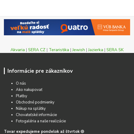
Akvaria
|
SERA CZ
|
Teraristika
|
Jewish
|
Jazierka
|
SERA SK
Informácie pre zákazníkov
O nás
Ako nakupovať
Platby
Obchodné podmienky
Nákup na splátky
Chovateľské informácie
Fotogaléria a naše realizácie
Tovar expedujeme pondelok až štvrtok
🟢