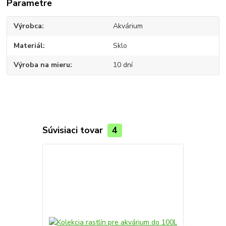
Parametre
Výrobca
Akvárium
Materiál
Sklo
Výroba na mieru
10 dní
Súvisiaci tovar
4
TOP produkt
Novinka