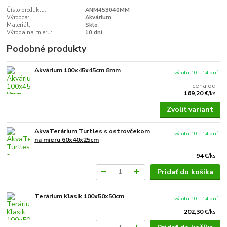
Číslo produktu:
ANM453040MM
Výrobca:
Akvárium
Materiál:
Sklo
Výroba na mieru:
10 dní
Podobné produkty
Akvárium 100x45x45cm 8mm
výroba 10 - 14 dní
cena od
169,20 €
/
ks
Zvoliť variant
AkvaTerárium Turtles s ostrovčekom
výroba 10 - 14 dní
na mieru 60x40x25cm
94 €
/
ks
Pridať do košíka
Terárium Klasik 100x50x50cm
výroba 10 - 14 dní
202,30 €
/
ks