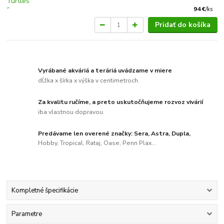
94 €
/
ks
Pridať do košíka
Vyrábané akváriá a teráriá uvádzame v miere
dĺžka x šírka x výška v centimetroch.
Za kvalitu ručíme, a preto uskutočňujeme rozvoz vivárií
iba vlastnou dopravou.
Predávame len overené značky: Sera, Astra, Dupla,
Hobby, Tropical, Rataj, Oase, Penn Plax...
Kompletné špecifikácie
Parametre