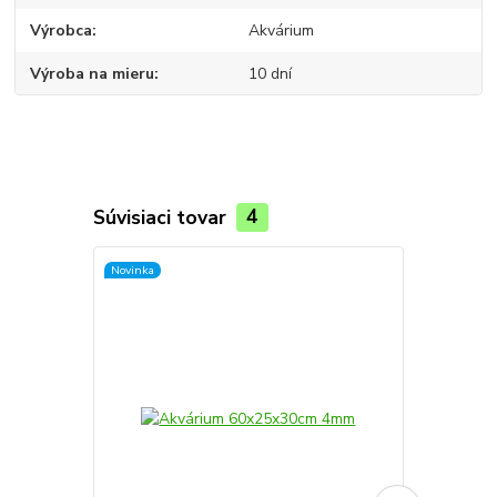
Výrobca
Akvárium
Výroba na mieru
10 dní
Súvisiaci tovar
4
Novinka
Novinka