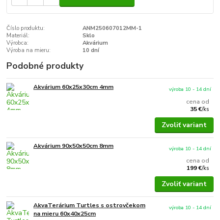
Číslo produktu:
ANM250607012MM-1
Materiál:
Sklo
Výrobca:
Akvárium
Výroba na mieru:
10 dní
Podobné produkty
Akvárium 60x25x30cm 4mm
výroba 10 - 14 dní
cena od
35 €
/
ks
Zvoliť variant
Akvárium 90x50x50cm 8mm
výroba 10 - 14 dní
cena od
199 €
/
ks
Zvoliť variant
AkvaTerárium Turtles s ostrovčekom
výroba 10 - 14 dní
na mieru 60x40x25cm