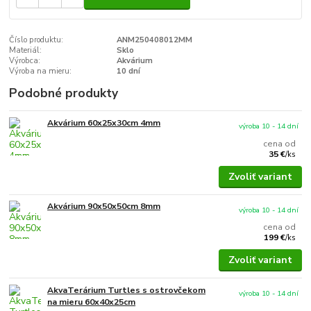
Číslo produktu:
ANM250408012MM
Materiál:
Sklo
Výrobca:
Akvárium
Výroba na mieru:
10 dní
Podobné produkty
Akvárium 60x25x30cm 4mm
výroba 10 - 14 dní
cena od
35 €
/
ks
Zvoliť variant
Akvárium 90x50x50cm 8mm
výroba 10 - 14 dní
cena od
199 €
/
ks
Zvoliť variant
AkvaTerárium Turtles s ostrovčekom
výroba 10 - 14 dní
na mieru 60x40x25cm