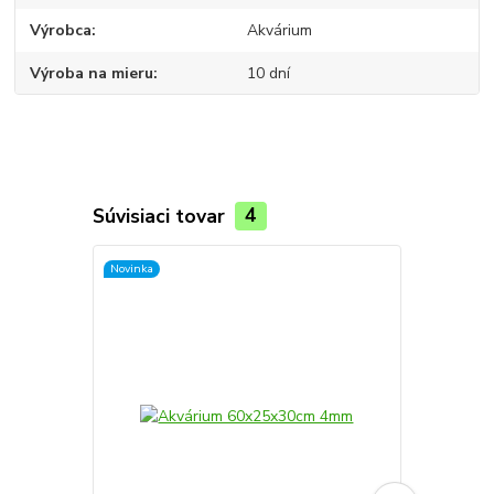
Výrobca
Akvárium
Výroba na mieru
10 dní
Súvisiaci tovar
4
Novinka
Novinka