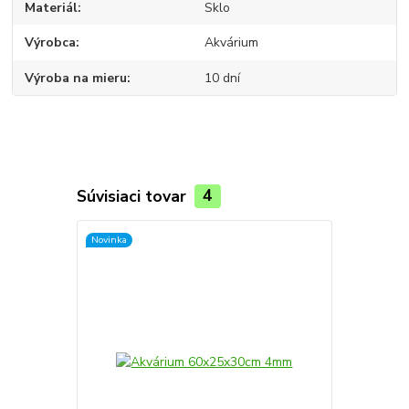
Materiál
Sklo
Výrobca
Akvárium
Výroba na mieru
10 dní
Súvisiaci tovar
4
Novinka
Novinka