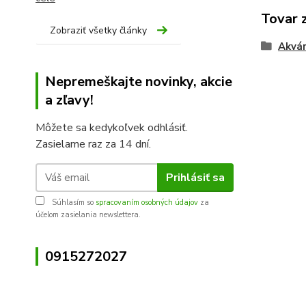
Tovar 
Zobraziť všetky články
Akvár
Nepremeškajte novinky, akcie
a zľavy!
Môžete sa kedykoľvek odhlásiť.
Zasielame raz za 14 dní.
Prihlásiť sa
Súhlasím so
spracovaním osobných údajov
za
účelom zasielania newslettera.
0915272027