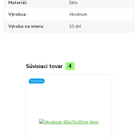
Materiál
Sklo
Výrobca
Akvárium
Výroba na mieru
10 dní
Súvisiaci tovar
4
Novinka
Novinka